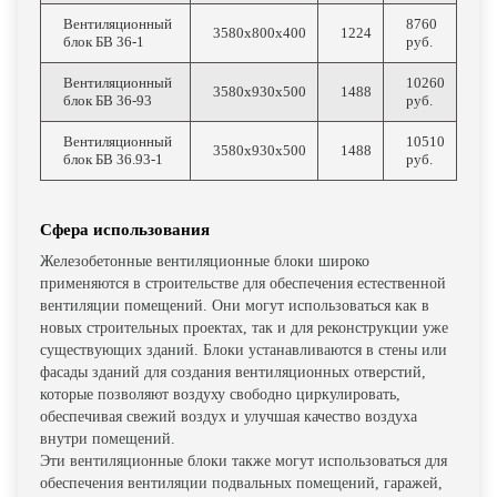
Вентиляционный
8760
3580х800х400
1224
блок БВ 36-1
руб.
Вентиляционный
10260
3580х930х500
1488
блок БВ 36-93
руб.
Вентиляционный
10510
3580х930х500
1488
блок БВ 36.93-1
руб.
Сфера использования
Железобетонные вентиляционные блоки широко
применяются в строительстве для обеспечения естественной
вентиляции помещений. Они могут использоваться как в
новых строительных проектах, так и для реконструкции уже
существующих зданий. Блоки устанавливаются в стены или
фасады зданий для создания вентиляционных отверстий,
которые позволяют воздуху свободно циркулировать,
обеспечивая свежий воздух и улучшая качество воздуха
внутри помещений.
Эти вентиляционные блоки также могут использоваться для
обеспечения вентиляции подвальных помещений, гаражей,