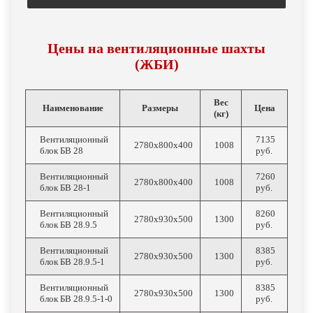
Цены на вентиляционные шахты
(ЖБИ)
Вес
Наименование
Размеры
Цена
(кг)
Вентиляционный
7135
2780х800х400
1008
блок БВ 28
руб.
Вентиляционный
7260
2780х800х400
1008
блок БВ 28-1
руб.
Вентиляционный
8260
2780х930х500
1300
блок БВ 28.9.5
руб.
Вентиляционный
8385
2780х930х500
1300
блок БВ 28.9.5-1
руб.
Вентиляционный
8385
2780х930х500
1300
блок БВ 28.9.5-1-0
руб.