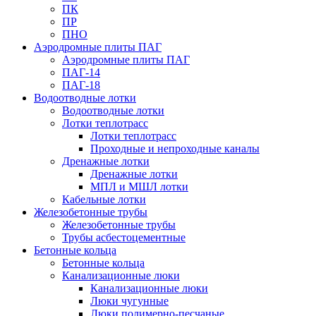
ПК
ПР
ПНО
Аэродромные плиты ПАГ
Аэродромные плиты ПАГ
ПАГ-14
ПАГ-18
Водоотводные лотки
Водоотводные лотки
Лотки теплотрасс
Лотки теплотрасс
Проходные и непроходные каналы
Дренажные лотки
Дренажные лотки
МПЛ и МШЛ лотки
Кабельные лотки
Железобетонные трубы
Железобетонные трубы
Трубы асбестоцементные
Бетонные кольца
Бетонные кольца
Канализационные люки
Канализационные люки
Люки чугунные
Люки полимерно-песчаные