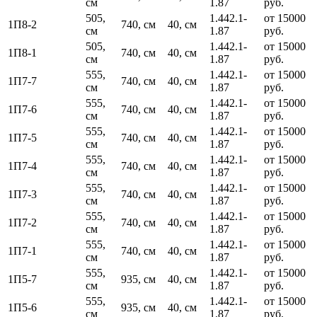
см
1.87
руб.
505,
1.442.1-
от 15000
1П8-2
740, см
40, см
см
1.87
руб.
505,
1.442.1-
от 15000
1П8-1
740, см
40, см
см
1.87
руб.
555,
1.442.1-
от 15000
1П7-7
740, см
40, см
см
1.87
руб.
555,
1.442.1-
от 15000
1П7-6
740, см
40, см
см
1.87
руб.
555,
1.442.1-
от 15000
1П7-5
740, см
40, см
см
1.87
руб.
555,
1.442.1-
от 15000
1П7-4
740, см
40, см
см
1.87
руб.
555,
1.442.1-
от 15000
1П7-3
740, см
40, см
см
1.87
руб.
555,
1.442.1-
от 15000
1П7-2
740, см
40, см
см
1.87
руб.
555,
1.442.1-
от 15000
1П7-1
740, см
40, см
см
1.87
руб.
555,
1.442.1-
от 15000
1П5-7
935, см
40, см
см
1.87
руб.
555,
1.442.1-
от 15000
1П5-6
935, см
40, см
см
1.87
руб.