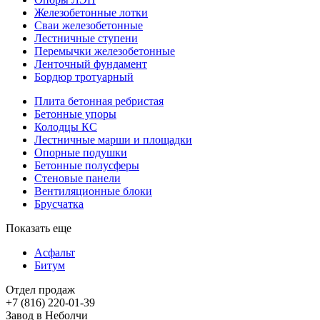
Железобетонные лотки
Сваи железобетонные
Лестничные ступени
Перемычки железобетонные
Ленточный фундамент
Бордюр тротуарный
Плита бетонная ребристая
Бетонные упоры
Колодцы КС
Лестничные марши и площадки
Опорные подушки
Бетонные полусферы
Стеновые панели
Вентиляционные блоки
Брусчатка
Показать еще
Асфальт
Битум
Отдел продаж
Завод в Неболчи