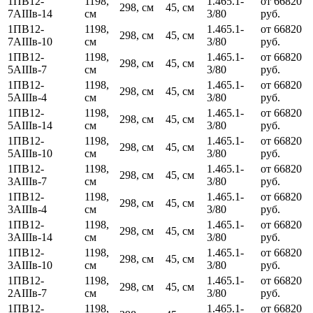
1ПВ12-
1198,
1.465.1-
от 66820
298, см
45, см
7АIIIв-14
см
3/80
руб.
1ПВ12-
1198,
1.465.1-
от 66820
298, см
45, см
7АIIIв-10
см
3/80
руб.
1ПВ12-
1198,
1.465.1-
от 66820
298, см
45, см
5АIIIв-7
см
3/80
руб.
1ПВ12-
1198,
1.465.1-
от 66820
298, см
45, см
5АIIIв-4
см
3/80
руб.
1ПВ12-
1198,
1.465.1-
от 66820
298, см
45, см
5АIIIв-14
см
3/80
руб.
1ПВ12-
1198,
1.465.1-
от 66820
298, см
45, см
5АIIIв-10
см
3/80
руб.
1ПВ12-
1198,
1.465.1-
от 66820
298, см
45, см
3АIIIв-7
см
3/80
руб.
1ПВ12-
1198,
1.465.1-
от 66820
298, см
45, см
3АIIIв-4
см
3/80
руб.
1ПВ12-
1198,
1.465.1-
от 66820
298, см
45, см
3АIIIв-14
см
3/80
руб.
1ПВ12-
1198,
1.465.1-
от 66820
298, см
45, см
3АIIIв-10
см
3/80
руб.
1ПВ12-
1198,
1.465.1-
от 66820
298, см
45, см
2АIIIв-7
см
3/80
руб.
1ПВ12-
1198,
1.465.1-
от 66820