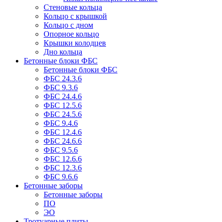
Стеновые кольца
Кольцо с крышкой
Кольцо с дном
Опорное кольцо
Крышки колодцев
Дно кольца
Бетонные блоки ФБС
Бетонные блоки ФБС
ФБС 24.3.6
ФБС 9.3.6
ФБС 24.4.6
ФБС 12.5.6
ФБС 24.5.6
ФБС 9.4.6
ФБС 12.4.6
ФБС 24.6.6
ФБС 9.5.6
ФБС 12.6.6
ФБС 12.3.6
ФБС 9.6.6
Бетонные заборы
Бетонные заборы
ПО
ЭО
Тротуарные плиты