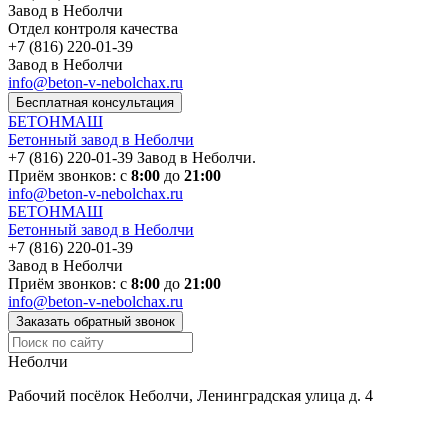
Завод в Неболчи
Отдел контроля качества
Завод в Неболчи
info@beton-v-nebolchax.ru
Бесплатная консультация
БЕТОНМАШ
Бетонный завод в Неболчи
Завод в Неболчи.
Приём звонков: с
8:00
до
21:00
info@beton-v-nebolchax.ru
БЕТОНМАШ
Бетонный завод в Неболчи
Завод в Неболчи
Приём звонков: с
8:00
до
21:00
info@beton-v-nebolchax.ru
Заказать обратный звонок
Неболчи
Рабочий посёлок Неболчи, Ленинградская улица д. 4