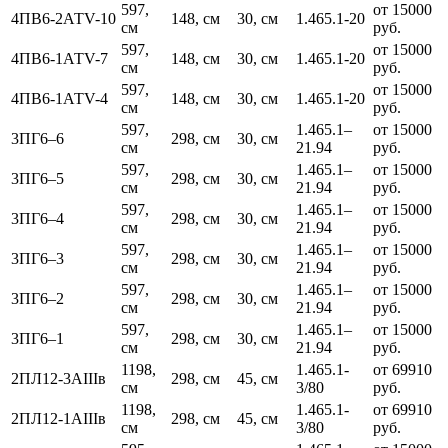
597,
от 15000
4ПВ6-2АТV-10
148, см
30, см
1.465.1-20
см
руб.
597,
от 15000
4ПВ6-1АТV-7
148, см
30, см
1.465.1-20
см
руб.
597,
от 15000
4ПВ6-1АТV-4
148, см
30, см
1.465.1-20
см
руб.
597,
1.465.1–
от 15000
3ПГ6–6
298, см
30, см
см
21.94
руб.
597,
1.465.1–
от 15000
3ПГ6–5
298, см
30, см
см
21.94
руб.
597,
1.465.1–
от 15000
3ПГ6–4
298, см
30, см
см
21.94
руб.
597,
1.465.1–
от 15000
3ПГ6–3
298, см
30, см
см
21.94
руб.
597,
1.465.1–
от 15000
3ПГ6–2
298, см
30, см
см
21.94
руб.
597,
1.465.1–
от 15000
3ПГ6–1
298, см
30, см
см
21.94
руб.
1198,
1.465.1-
от 69910
2ПЛ12-3АIIIв
298, см
45, см
см
3/80
руб.
1198,
1.465.1-
от 69910
2ПЛ12-1АIIIв
298, см
45, см
см
3/80
руб.