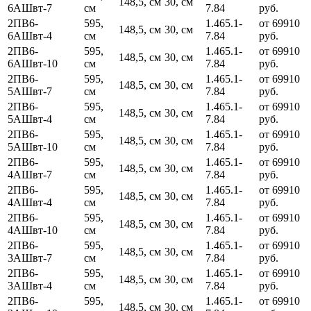
148,5, см
30, см
6АШвт-7
см
7.84
руб.
2ПВ6-
595,
1.465.1-
от 69910
148,5, см
30, см
6АШвт-4
см
7.84
руб.
2ПВ6-
595,
1.465.1-
от 69910
148,5, см
30, см
6АШвт-10
см
7.84
руб.
2ПВ6-
595,
1.465.1-
от 69910
148,5, см
30, см
5АШвт-7
см
7.84
руб.
2ПВ6-
595,
1.465.1-
от 69910
148,5, см
30, см
5АШвт-4
см
7.84
руб.
2ПВ6-
595,
1.465.1-
от 69910
148,5, см
30, см
5АШвт-10
см
7.84
руб.
2ПВ6-
595,
1.465.1-
от 69910
148,5, см
30, см
4АШвт-7
см
7.84
руб.
2ПВ6-
595,
1.465.1-
от 69910
148,5, см
30, см
4АШвт-4
см
7.84
руб.
2ПВ6-
595,
1.465.1-
от 69910
148,5, см
30, см
4АШвт-10
см
7.84
руб.
2ПВ6-
595,
1.465.1-
от 69910
148,5, см
30, см
3АШвт-7
см
7.84
руб.
2ПВ6-
595,
1.465.1-
от 69910
148,5, см
30, см
3АШвт-4
см
7.84
руб.
2ПВ6-
595,
1.465.1-
от 69910
148,5, см
30, см