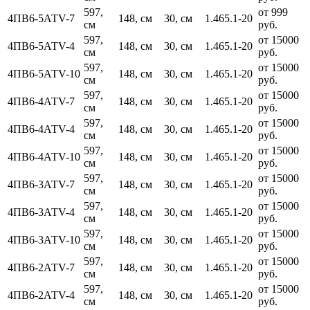
597,
от 999
4ПВ6-5АТV-7
148, см
30, см
1.465.1-20
см
руб.
597,
от 15000
4ПВ6-5АТV-4
148, см
30, см
1.465.1-20
см
руб.
597,
от 15000
4ПВ6-5АТV-10
148, см
30, см
1.465.1-20
см
руб.
597,
от 15000
4ПВ6-4АТV-7
148, см
30, см
1.465.1-20
см
руб.
597,
от 15000
4ПВ6-4АТV-4
148, см
30, см
1.465.1-20
см
руб.
597,
от 15000
4ПВ6-4АТV-10
148, см
30, см
1.465.1-20
см
руб.
597,
от 15000
4ПВ6-3АТV-7
148, см
30, см
1.465.1-20
см
руб.
597,
от 15000
4ПВ6-3АТV-4
148, см
30, см
1.465.1-20
см
руб.
597,
от 15000
4ПВ6-3АТV-10
148, см
30, см
1.465.1-20
см
руб.
597,
от 15000
4ПВ6-2АТV-7
148, см
30, см
1.465.1-20
см
руб.
597,
от 15000
4ПВ6-2АТV-4
148, см
30, см
1.465.1-20
см
руб.