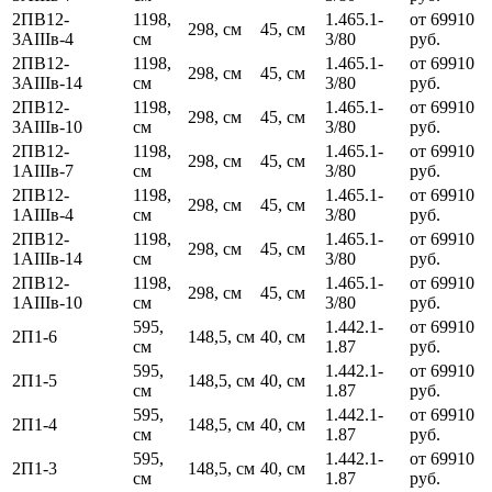
2ПВ12-
1198,
1.465.1-
от 69910
298, см
45, см
3АIIIв-4
см
3/80
руб.
2ПВ12-
1198,
1.465.1-
от 69910
298, см
45, см
3АIIIв-14
см
3/80
руб.
2ПВ12-
1198,
1.465.1-
от 69910
298, см
45, см
3АIIIв-10
см
3/80
руб.
2ПВ12-
1198,
1.465.1-
от 69910
298, см
45, см
1АIIIв-7
см
3/80
руб.
2ПВ12-
1198,
1.465.1-
от 69910
298, см
45, см
1АIIIв-4
см
3/80
руб.
2ПВ12-
1198,
1.465.1-
от 69910
298, см
45, см
1АIIIв-14
см
3/80
руб.
2ПВ12-
1198,
1.465.1-
от 69910
298, см
45, см
1АIIIв-10
см
3/80
руб.
595,
1.442.1-
от 69910
2П1-6
148,5, см
40, см
см
1.87
руб.
595,
1.442.1-
от 69910
2П1-5
148,5, см
40, см
см
1.87
руб.
595,
1.442.1-
от 69910
2П1-4
148,5, см
40, см
см
1.87
руб.
595,
1.442.1-
от 69910
2П1-3
148,5, см
40, см
см
1.87
руб.