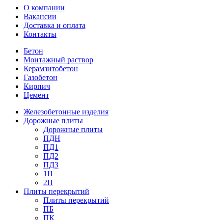
О компании
Вакансии
Доставка и оплата
Контакты
Бетон
Монтажный раствор
Керамзитобетон
Газобетон
Кирпич
Цемент
Железобетонные изделия
Дорожные плиты
Дорожные плиты
ПДН
ПД1
ПД2
ПД3
1П
2П
Плиты перекрытий
Плиты перекрытий
ПБ
ПК