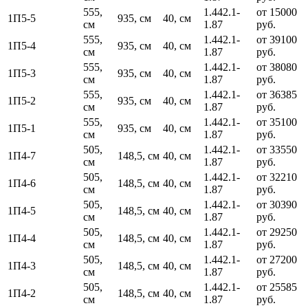
555,
1.442.1-
от 15000
1П5-5
935, см
40, см
см
1.87
руб.
555,
1.442.1-
от 39100
1П5-4
935, см
40, см
см
1.87
руб.
555,
1.442.1-
от 38080
1П5-3
935, см
40, см
см
1.87
руб.
555,
1.442.1-
от 36385
1П5-2
935, см
40, см
см
1.87
руб.
555,
1.442.1-
от 35100
1П5-1
935, см
40, см
см
1.87
руб.
505,
1.442.1-
от 33550
1П4-7
148,5, см
40, см
см
1.87
руб.
505,
1.442.1-
от 32210
1П4-6
148,5, см
40, см
см
1.87
руб.
505,
1.442.1-
от 30390
1П4-5
148,5, см
40, см
см
1.87
руб.
505,
1.442.1-
от 29250
1П4-4
148,5, см
40, см
см
1.87
руб.
505,
1.442.1-
от 27200
1П4-3
148,5, см
40, см
см
1.87
руб.
505,
1.442.1-
от 25585
1П4-2
148,5, см
40, см
см
1.87
руб.