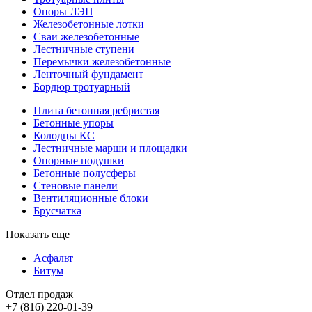
Опоры ЛЭП
Железобетонные лотки
Сваи железобетонные
Лестничные ступени
Перемычки железобетонные
Ленточный фундамент
Бордюр тротуарный
Плита бетонная ребристая
Бетонные упоры
Колодцы КС
Лестничные марши и площадки
Опорные подушки
Бетонные полусферы
Стеновые панели
Вентиляционные блоки
Брусчатка
Показать еще
Асфальт
Битум
Отдел продаж