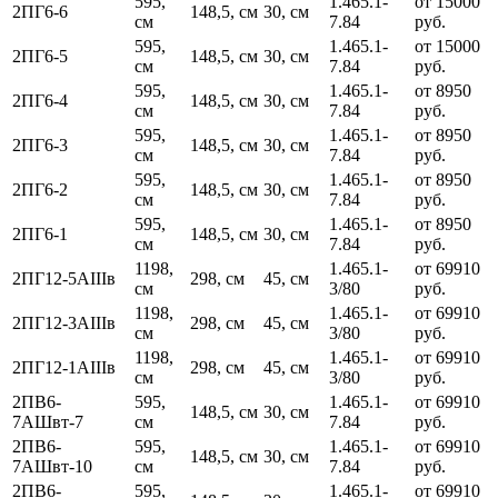
595,
1.465.1-
от 15000
2ПГ6-6
148,5, см
30, см
см
7.84
руб.
595,
1.465.1-
от 15000
2ПГ6-5
148,5, см
30, см
см
7.84
руб.
595,
1.465.1-
от 8950
2ПГ6-4
148,5, см
30, см
см
7.84
руб.
595,
1.465.1-
от 8950
2ПГ6-3
148,5, см
30, см
см
7.84
руб.
595,
1.465.1-
от 8950
2ПГ6-2
148,5, см
30, см
см
7.84
руб.
595,
1.465.1-
от 8950
2ПГ6-1
148,5, см
30, см
см
7.84
руб.
1198,
1.465.1-
от 69910
2ПГ12-5АIIIв
298, см
45, см
см
3/80
руб.
1198,
1.465.1-
от 69910
2ПГ12-3АIIIв
298, см
45, см
см
3/80
руб.
1198,
1.465.1-
от 69910
2ПГ12-1АIIIв
298, см
45, см
см
3/80
руб.
2ПВ6-
595,
1.465.1-
от 69910
148,5, см
30, см
7АШвт-7
см
7.84
руб.
2ПВ6-
595,
1.465.1-
от 69910
148,5, см
30, см
7АШвт-10
см
7.84
руб.
2ПВ6-
595,
1.465.1-
от 69910