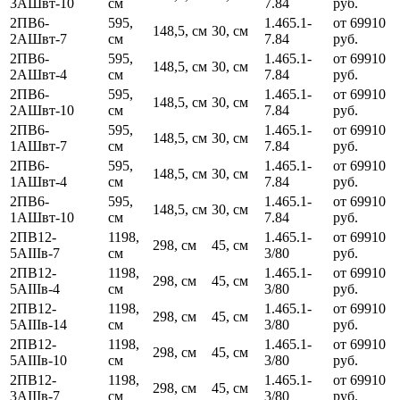
3АШвт-10
см
7.84
руб.
2ПВ6-
595,
1.465.1-
от 69910
148,5, см
30, см
2АШвт-7
см
7.84
руб.
2ПВ6-
595,
1.465.1-
от 69910
148,5, см
30, см
2АШвт-4
см
7.84
руб.
2ПВ6-
595,
1.465.1-
от 69910
148,5, см
30, см
2АШвт-10
см
7.84
руб.
2ПВ6-
595,
1.465.1-
от 69910
148,5, см
30, см
1АШвт-7
см
7.84
руб.
2ПВ6-
595,
1.465.1-
от 69910
148,5, см
30, см
1АШвт-4
см
7.84
руб.
2ПВ6-
595,
1.465.1-
от 69910
148,5, см
30, см
1АШвт-10
см
7.84
руб.
2ПВ12-
1198,
1.465.1-
от 69910
298, см
45, см
5АIIIв-7
см
3/80
руб.
2ПВ12-
1198,
1.465.1-
от 69910
298, см
45, см
5АIIIв-4
см
3/80
руб.
2ПВ12-
1198,
1.465.1-
от 69910
298, см
45, см
5АIIIв-14
см
3/80
руб.
2ПВ12-
1198,
1.465.1-
от 69910
298, см
45, см
5АIIIв-10
см
3/80
руб.
2ПВ12-
1198,
1.465.1-
от 69910
298, см
45, см
3АIIIв-7
см
3/80
руб.