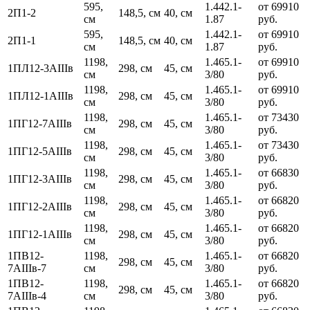
595,
1.442.1-
от 69910
2П1-2
148,5, см
40, см
см
1.87
руб.
595,
1.442.1-
от 69910
2П1-1
148,5, см
40, см
см
1.87
руб.
1198,
1.465.1-
от 69910
1ПЛ12-3АIIIв
298, см
45, см
см
3/80
руб.
1198,
1.465.1-
от 69910
1ПЛ12-1АIIIв
298, см
45, см
см
3/80
руб.
1198,
1.465.1-
от 73430
1ПГ12-7АIIIв
298, см
45, см
см
3/80
руб.
1198,
1.465.1-
от 73430
1ПГ12-5АIIIв
298, см
45, см
см
3/80
руб.
1198,
1.465.1-
от 66830
1ПГ12-3АIIIв
298, см
45, см
см
3/80
руб.
1198,
1.465.1-
от 66820
1ПГ12-2АIIIв
298, см
45, см
см
3/80
руб.
1198,
1.465.1-
от 66820
1ПГ12-1АIIIв
298, см
45, см
см
3/80
руб.
1ПВ12-
1198,
1.465.1-
от 66820
298, см
45, см
7АIIIв-7
см
3/80
руб.
1ПВ12-
1198,
1.465.1-
от 66820
298, см
45, см
7АIIIв-4
см
3/80
руб.