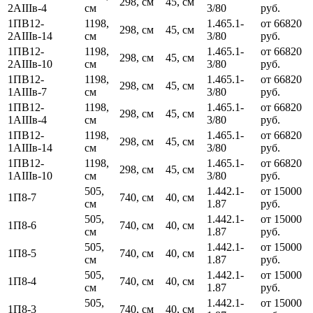
298, см
45, см
2АIIIв-4
см
3/80
руб.
1ПВ12-
1198,
1.465.1-
от 66820
298, см
45, см
2АIIIв-14
см
3/80
руб.
1ПВ12-
1198,
1.465.1-
от 66820
298, см
45, см
2АIIIв-10
см
3/80
руб.
1ПВ12-
1198,
1.465.1-
от 66820
298, см
45, см
1АIIIв-7
см
3/80
руб.
1ПВ12-
1198,
1.465.1-
от 66820
298, см
45, см
1АIIIв-4
см
3/80
руб.
1ПВ12-
1198,
1.465.1-
от 66820
298, см
45, см
1АIIIв-14
см
3/80
руб.
1ПВ12-
1198,
1.465.1-
от 66820
298, см
45, см
1АIIIв-10
см
3/80
руб.
505,
1.442.1-
от 15000
1П8-7
740, см
40, см
см
1.87
руб.
505,
1.442.1-
от 15000
1П8-6
740, см
40, см
см
1.87
руб.
505,
1.442.1-
от 15000
1П8-5
740, см
40, см
см
1.87
руб.
505,
1.442.1-
от 15000
1П8-4
740, см
40, см
см
1.87
руб.
505,
1.442.1-
от 15000
1П8-3
740, см
40, см