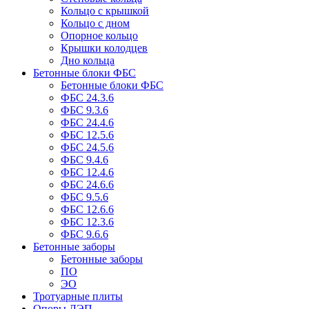
Кольцо с крышкой
Кольцо с дном
Опорное кольцо
Крышки колодцев
Дно кольца
Бетонные блоки ФБС
Бетонные блоки ФБС
ФБС 24.3.6
ФБС 9.3.6
ФБС 24.4.6
ФБС 12.5.6
ФБС 24.5.6
ФБС 9.4.6
ФБС 12.4.6
ФБС 24.6.6
ФБС 9.5.6
ФБС 12.6.6
ФБС 12.3.6
ФБС 9.6.6
Бетонные заборы
Бетонные заборы
ПО
ЭО
Тротуарные плиты
Опоры ЛЭП