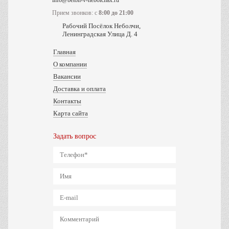
info@beton-v-nebolchax.ru
Прием звонков: с
8:00 до 21:00
Рабочий Посёлок Неболчи,
Ленинградская Улица Д. 4
Главная
О компании
Вакансии
Доставка и оплата
Контакты
Карта сайта
Задать вопрос