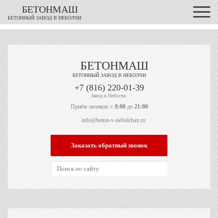
БЕТОНМАШ
БЕТОННЫЙ ЗАВОД В НЕБОЛЧИ
БЕТОНМАШ
БЕТОННЫЙ ЗАВОД В НЕБОЛЧИ
Завод в Неболчи.
Приём звонков: с
8:00
до
21:00
info@beton-v-nebolchax.ru
Заказать обратный звонок