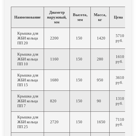
Диаметр
Высота,
Масса,
Наименование
наружный,
Цена
мм
кг
мм
Крышка для
5710
ЖБИ кольца
2200
150
1420
руб.
ПП 20
Крышка для
1610
ЖБИ кольца
1160
150
280
руб.
ПП 10
Крышка для
3610
ЖБИ кольца
1680
150
950
руб.
ПП 15
Крышка для
1310
ЖБИ кольца
820
150
90
руб.
ПП 7
Крышка для
7110
ЖБИ кольца
2720
150
1650
руб.
ПП 25