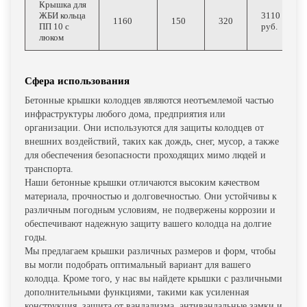
Крышка для
ЖБИ кольца
3110
1160
150
320
ПП 10 с
руб.
люком
Сфера использования
Бетонные крышки колодцев являются неотъемлемой частью
инфраструктуры любого дома, предприятия или
организации. Они используются для защиты колодцев от
внешних воздействий, таких как дождь, снег, мусор, а также
для обеспечения безопасности проходящих мимо людей и
транспорта.
Наши бетонные крышки отличаются высоким качеством
материала, прочностью и долговечностью. Они устойчивы к
различным погодным условиям, не подвержены коррозии и
обеспечивают надежную защиту вашего колодца на долгие
годы.
Мы предлагаем крышки различных размеров и форм, чтобы
вы могли подобрать оптимальный вариант для вашего
колодца. Кроме того, у нас вы найдете крышки с различными
дополнительными функциями, такими как усиленная
конструкция, защита от вандализма, антивандальные замки и