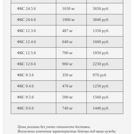
ФБС 24.5.6
1630 кг
3650 руб.
ФБС 24.6.6
1960 кг
3840 руб.
ФБС 12.3.6
487 кг
1350 руб.
ФБС 12.4.6
640 кг
1600 руб.
ФБС 12.5.6
790 кг
1950 руб.
ФБС 12.6.6
960 кг
2230 руб.
ФБС 9.3.6
350 кг
970 руб.
ФБС 9.4.6
470 кг
1250 руб.
ФБС 9.5.6
590 кг
1560 руб.
ФБС 9.6.6
740 кг
1440 руб.
Цены указаны без учета стоимости доставки.
Возможны изменения характеристик бетона под ваши нужды.