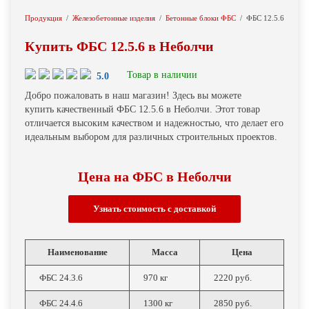
Продукция
Железобетонные изделия
Бетонные блоки ФБС
ФБС 12.5.6
Купить ФБС 12.5.6 в Неболчи
Товар в наличии
5.0
Добро пожаловать в наш магазин! Здесь вы можете
купить качественный ФБС 12.5.6 в Неболчи. Этот товар
отличается высоким качеством и надежностью, что делает его
идеальным выбором для различных строительных проектов.
Цена на ФБС в Неболчи
Узнать cтоимость с доставкой
Наименование
Масса
Цена
ФБС 24.3.6
970 кг
2220 руб.
ФБС 24.4.6
1300 кг
2850 руб.