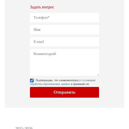
Задать вопрос
Подтверждаю, что ознакомился(ась) с
условиями
обработки персональных данных
и принимаю их
Отправить
2011-2026